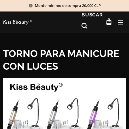
Monto minimo de compra 20.000 CLP
BUSCAR
Kiss Bèauty
®
TORNO PARA MANICURE
CON LUCES