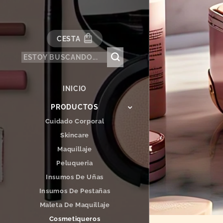
CESTA
INICIO
PRODUCTOS
Cuidado Corporal
Skincare
Maquillaje
Peluqueria
Insumos De Uñas
Insumos De Pestañas
Maleta De Maquillaje
Cosmetiqueros