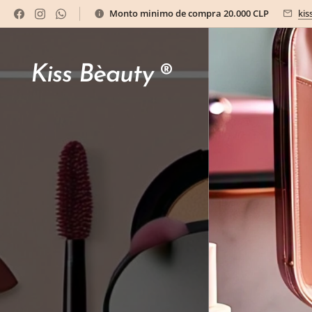
Monto minimo de compra 20.000 CLP
kis
Kiss Bèauty
®