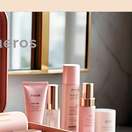
ueros