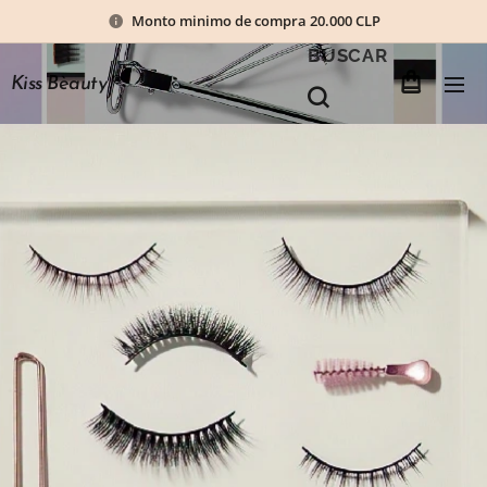
Monto minimo de compra 20.000 CLP
BUSCAR
Kiss Bèauty
®