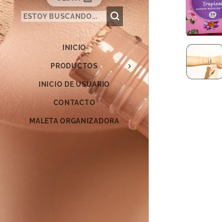
INICIO
PRODUCTOS
INICIO DE USUARIO
CONTACTO
MALETA ORGANIZADORA