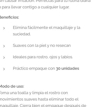
sin causar irritación. Perfectas para tu rutina diaria
o para llevar contigo a cualquier lugar.
Beneficios:
Elimina fácilmente el maquillaje y la
suciedad.
Suaves con la piel y no resecan
Ideales para rostro, ojos y labios.
Práctico empaque con
30 unidades
Modo de uso:
Toma una toalla y limpia el rostro con
movimientos suaves hasta eliminar todo el
maquillaje. Cierra bien el empaque después de