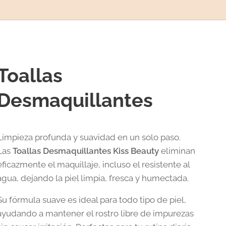
Toallas
Desmaquillantes
Limpieza profunda y suavidad en un solo paso.
Las
Toallas Desmaquillantes Kiss Beauty
eliminan
eficazmente el maquillaje, incluso el resistente al
agua, dejando la piel limpia, fresca y humectada.
Su fórmula suave es ideal para todo tipo de piel,
ayudando a mantener el rostro libre de impurezas