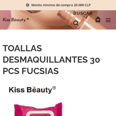
Monto minimo de compra 20.000 CLP
BUSCAR
Kiss Bèauty
®
TOALLAS
DESMAQUILLANTES 30
PCS FUCSIAS