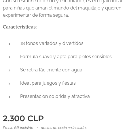
Con su estuche colorido y encantador, es el regalo ideal
para niñas que aman el mundo del maquillaje y quieren
experimentar de forma segura.
Características:
18 tonos variados y divertidos
Fórmula suave y apta para pieles sensibles
Se retira fácilmente con agua
Ideal para juegos y fiestas
Presentación colorida y atractiva
2.300
CLP
Precio IVA incluido
gastos de envío no incluidos