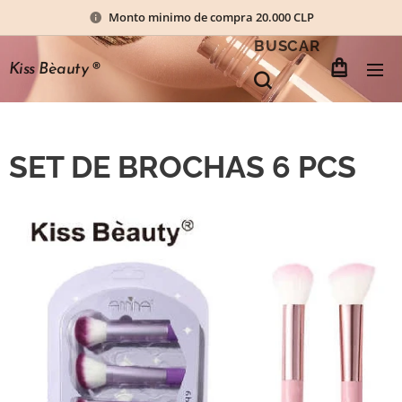
Monto minimo de compra 20.000 CLP
BUSCAR
Kiss Bèauty
®
SET DE BROCHAS 6 PCS