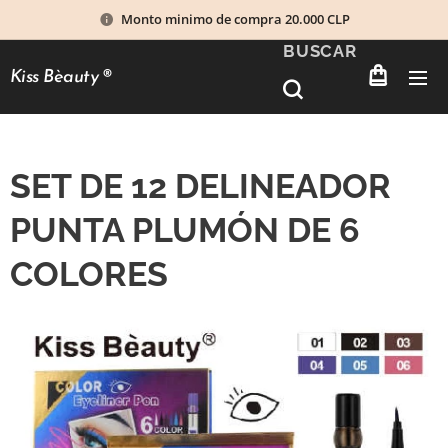
Monto minimo de compra 20.000 CLP
BUSCAR
Kiss Bèauty
®
SET DE 12 DELINEADOR
PUNTA PLUMÓN DE 6
COLORES