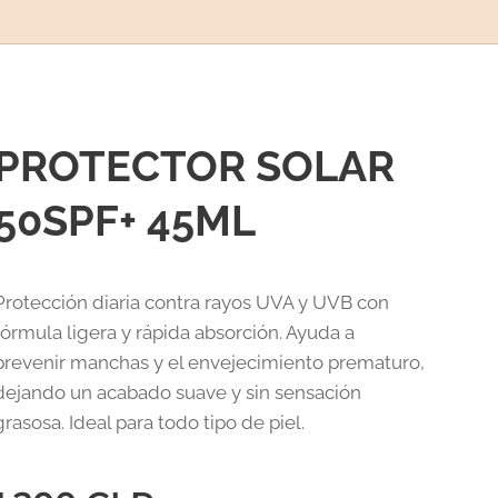
PROTECTOR SOLAR
50SPF+ 45ML
Protección diaria contra rayos UVA y UVB con
fórmula ligera y rápida absorción. Ayuda a
prevenir manchas y el envejecimiento prematuro,
dejando un acabado suave y sin sensación
grasosa. Ideal para todo tipo de piel.