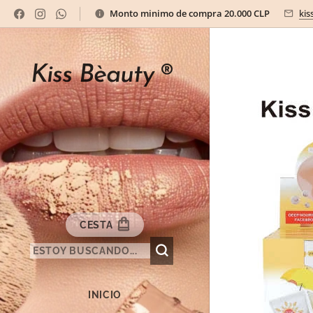
Monto minimo de compra 20.000 CLP
kis
Kiss Bèauty
®
CESTA
INICIO