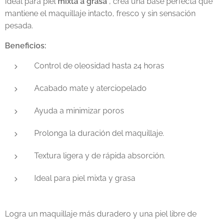
Ideal para piel
mixta a grasa
, crea una base perfecta que
mantiene el maquillaje intacto, fresco y sin sensación
pesada.
Beneficios:
Control de oleosidad hasta 24 horas
Acabado mate y aterciopelado
Ayuda a minimizar poros
Prolonga la duración del maquillaje.
Textura ligera y de rápida absorción.
Ideal para piel mixta y grasa
Logra un maquillaje más duradero y una piel libre de