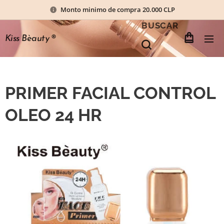
Monto minimo de compra 20.000 CLP
BUSCAR
Kiss Bèauty
®
PRIMER FACIAL CONTROL
OLEO 24 HR