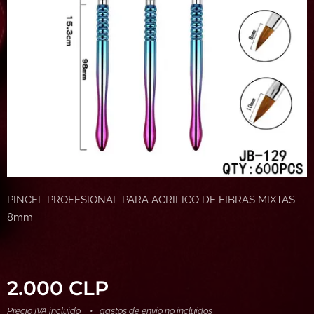
PINCEL PROFESIONAL PARA ACRILICO DE FIBRAS MIXTAS
8mm
2.000
CLP
Precio IVA incluido
gastos de envío no incluidos