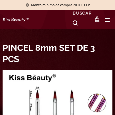
Monto minimo de compra 20.000 CLP
BUSCAR
Kiss Bèauty
®
PINCEL 8mm SET DE 3
PCS