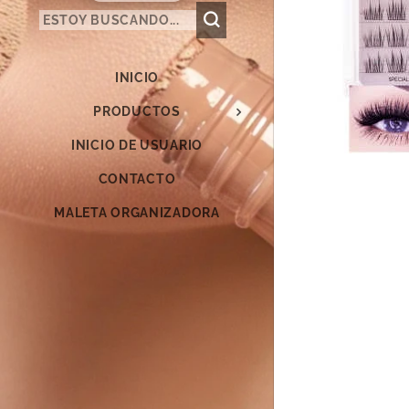
INICIO
PRODUCTOS
INICIO DE USUARIO
CONTACTO
MALETA ORGANIZADORA