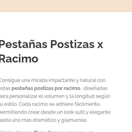
Pestañas Postizas x
Racimo
Consigue una mirada impactante y natural con
estas
pestañas postizas por racimo
, diseñadas
para personalizar el volumen y la longitud según
tu estilo. Cada racimo se adhiere fácilmente,
permitiendo crear desde un look sutil y elegante
hasta uno más dramático y glamuroso.