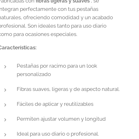
Fabricadas con
fibras ligeras y suaves
, se
integran perfectamente con tus pestañas
naturales, ofreciendo comodidad y un acabado
profesional. Son ideales tanto para uso diario
como para ocasiones especiales.
Características:
Pestañas por racimo para un look
personalizado
Fibras suaves, ligeras y de aspecto natural.
Fáciles de aplicar y reutilizables
Permiten ajustar volumen y longitud
Ideal para uso diario o profesional.