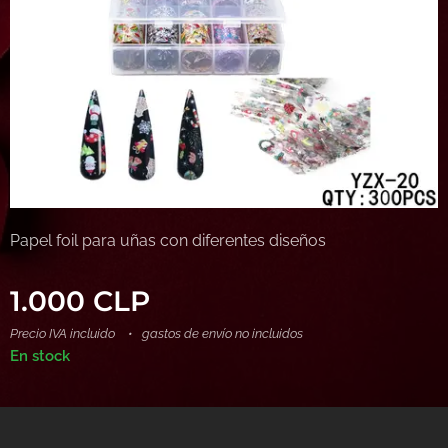
Papel foil para uñas con diferentes diseños
1.000
CLP
Precio IVA incluido
gastos de envío no incluidos
En stock