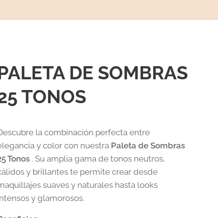
PALETA DE SOMBRAS
25 TONOS
Descubre la combinación perfecta entre
elegancia y color con nuestra
Paleta de Sombras
25 Tonos
. Su amplia gama de tonos neutros,
cálidos y brillantes te permite crear desde
maquillajes suaves y naturales hasta looks
intensos y glamorosos.