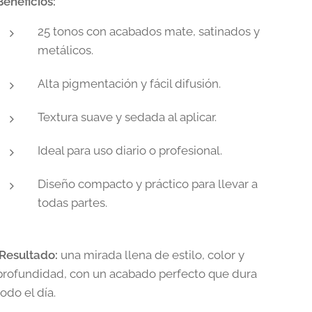
Beneficios:
25 tonos con acabados mate, satinados y
metálicos.
Alta pigmentación y fácil difusión.
Textura suave y sedada al aplicar.
Ideal para uso diario o profesional.
Diseño compacto y práctico para llevar a
todas partes.
Resultado:
una mirada llena de estilo, color y
profundidad, con un acabado perfecto que dura
todo el día.