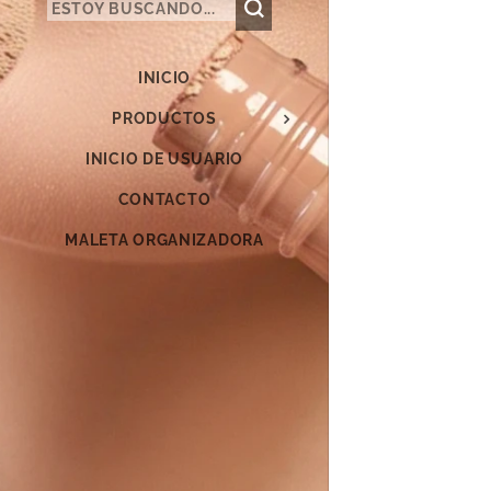
INICIO
PRODUCTOS
INICIO DE USUARIO
CONTACTO
MALETA ORGANIZADORA