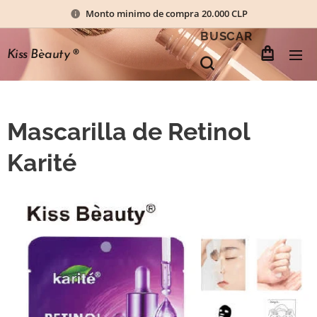
Monto minimo de compra 20.000 CLP
BUSCAR
Kiss Bèauty
®
Mascarilla de Retinol
Karité