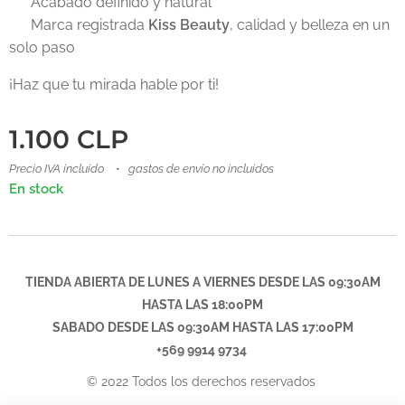
✅ Acabado definido y natural
✅ Marca registrada
Kiss Beauty
, calidad y belleza en un
solo paso
¡Haz que tu mirada hable por ti!
1.100
CLP
Precio IVA incluido
gastos de envío no incluidos
En stock
TIENDA ABIERTA DE LUNES A VIERNES DESDE LAS 09:30AM
HASTA LAS 18:00PM
SABADO DESDE LAS
09:30AM
HASTA LAS 17:00PM
+569 9914 9734
© 2022 Todos los derechos reservados