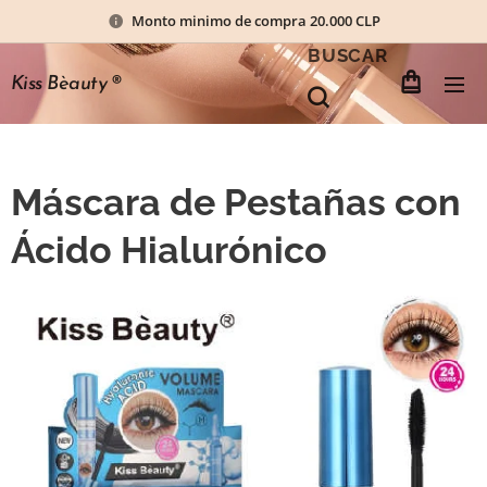
Monto minimo de compra 20.000 CLP
BUSCAR
Kiss Bèauty
®
Máscara de Pestañas con
Ácido Hialurónico