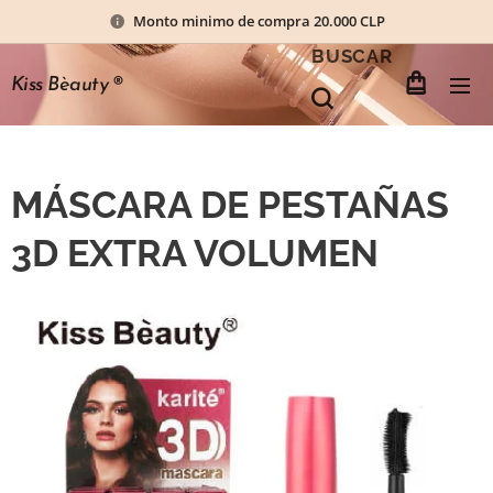
Monto minimo de compra 20.000 CLP
BUSCAR
Kiss Bèauty
®
MÁSCARA DE PESTAÑAS
3D EXTRA VOLUMEN