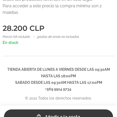
Para acceder a este precio la compra mínima son 2
maletas.
28.200
CLP
Precio IVA incluido
gastos de envío no incluidos
En stock
TIENDA ABIERTA DE LUNES A VIERNES DESDE LAS 09:30AM
HASTA LAS 18:00PM
SABADO DESDE LAS
09:30AM
HASTA LAS 17:00PM
+569 9914 9734
© 2022 Todos los derechos reservados
Añadir a la cesta