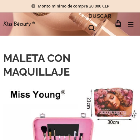
Monto minimo de compra 20.000 CLP
BUSCAR
Kiss Bèauty
®
MALETA CON
MAQUILLAJE