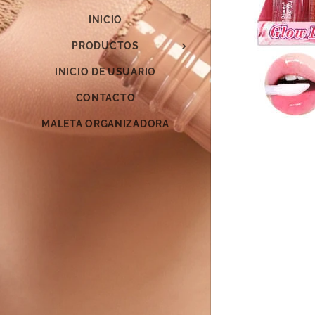
INICIO
PRODUCTOS
INICIO DE USUARIO
CONTACTO
MALETA ORGANIZADORA