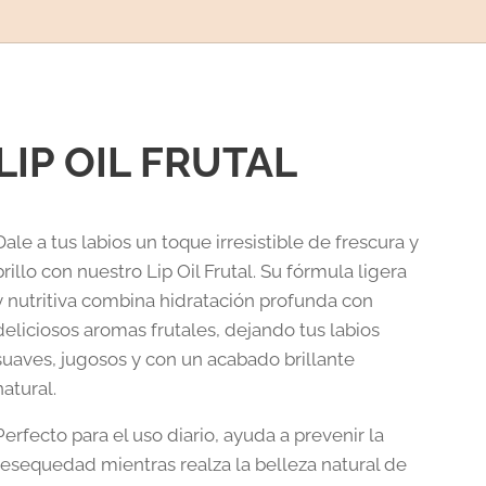
LIP OIL FRUTAL
Dale a tus labios un toque irresistible de frescura y
brillo con nuestro Lip Oil Frutal. Su fórmula ligera
y nutritiva combina hidratación profunda con
deliciosos aromas frutales, dejando tus labios
suaves, jugosos y con un acabado brillante
natural.
Perfecto para el uso diario, ayuda a prevenir la
resequedad mientras realza la belleza natural de