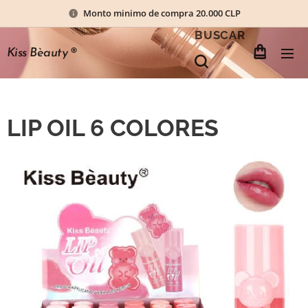
Monto minimo de compra 20.000 CLP
BUSCAR
Kiss Bèauty
®
LIP OIL 6 COLORES