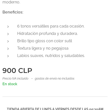
moderno.
Beneficios:
6 tonos versátiles para cada ocasión.
Hidratación profunda y duradera.
Brillo tipo gloss con color sutil
Textura ligera y no pegajosa
Labios suaves, nutridos y saludables.
900
CLP
Precio IVA incluido
gastos de envío no incluidos
En stock
TIENDA ABIERTA DE LUNES A VIERNES DESDE LAS 09:30AM