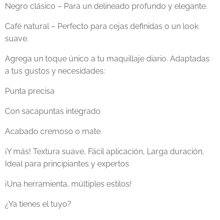
Negro clásico – Para un delineado profundo y elegante.
Café natural – Perfecto para cejas definidas o un look
suave.
Agrega un toque único a tu maquillaje diario. Adaptadas
a tus gustos y necesidades:
Punta precisa
Con sacapuntas integrado
Acabado cremoso o mate
¡Y más! Textura suave, Fácil aplicación, Larga duración,
Ideal para principiantes y expertos
¡Una herramienta, múltiples estilos!
¿Ya tienes el tuyo?