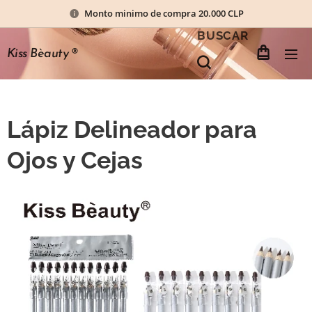
Monto minimo de compra 20.000 CLP
BUSCAR
Kiss Bèauty
®
Lápiz Delineador para
Ojos y Cejas