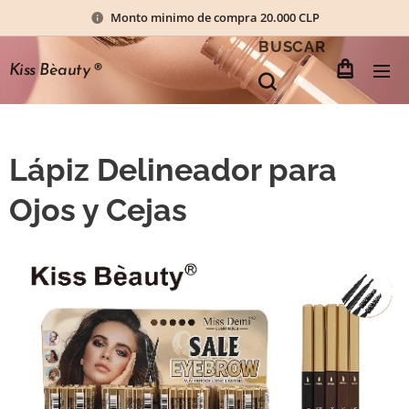
Monto minimo de compra 20.000 CLP
BUSCAR
Kiss Bèauty
®
Lápiz Delineador para
Ojos y Cejas