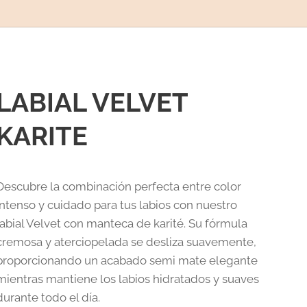
LABIAL VELVET
KARITE
Descubre la combinación perfecta entre color
intenso y cuidado para tus labios con nuestro
labial Velvet con manteca de karité. Su fórmula
cremosa y aterciopelada se desliza suavemente,
proporcionando un acabado semi mate elegante
mientras mantiene los labios hidratados y suaves
durante todo el día.