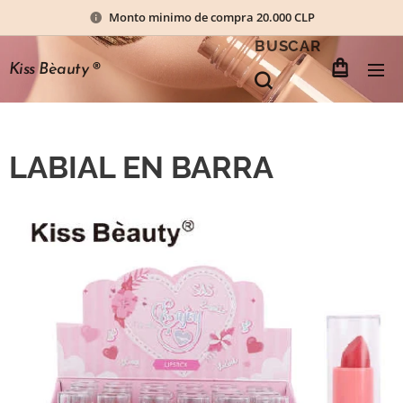
Monto minimo de compra 20.000 CLP
BUSCAR
Kiss Bèauty
®
LABIAL EN BARRA