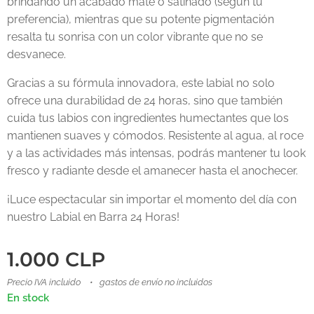
brindando un acabado mate o satinado (según tu
preferencia), mientras que su potente pigmentación
resalta tu sonrisa con un color vibrante que no se
desvanece.
Gracias a su fórmula innovadora, este labial no solo
ofrece una durabilidad de 24 horas, sino que también
cuida tus labios con ingredientes humectantes que los
mantienen suaves y cómodos. Resistente al agua, al roce
y a las actividades más intensas, podrás mantener tu look
fresco y radiante desde el amanecer hasta el anochecer.
¡Luce espectacular sin importar el momento del día con
nuestro Labial en Barra 24 Horas!
1.000
CLP
Precio IVA incluido
gastos de envío no incluidos
En stock