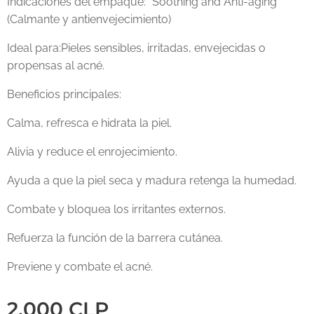
Indicaciones del empaque: "Soothing and Anti-aging"
(Calmante y antienvejecimiento)
Ideal para:Pieles sensibles, irritadas, envejecidas o
propensas al acné.
Beneficios principales:
Calma, refresca e hidrata la piel.
Alivia y reduce el enrojecimiento.
Ayuda a que la piel seca y madura retenga la humedad.
Combate y bloquea los irritantes externos.
Refuerza la función de la barrera cutánea.
Previene y combate el acné.
2.000
CLP