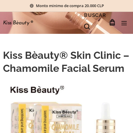
Monto minimo de compra 20.000 CLP
BUSCAR
Kiss Bèauty
®
Kiss Bèauty® Skin Clinic –
Chamomile Facial Serum