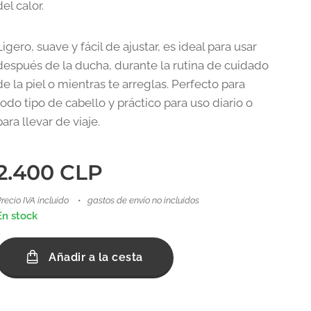
del calor.
Ligero, suave y fácil de ajustar, es ideal para usar
después de la ducha, durante la rutina de cuidado
de la piel o mientras te arreglas. Perfecto para
todo tipo de cabello y práctico para uso diario o
para llevar de viaje.
2.400
CLP
recio IVA incluido
gastos de envío no incluidos
En stock
Añadir a la cesta