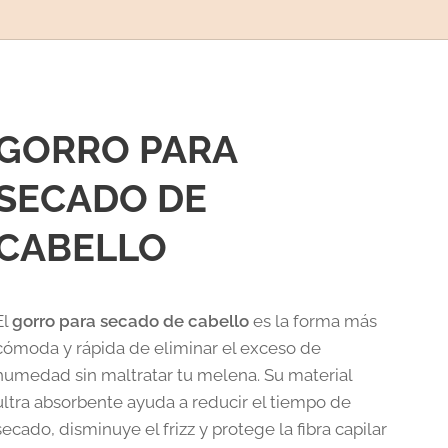
GORRO PARA
SECADO DE
CABELLO
El
gorro para secado de cabello
es la forma más
cómoda y rápida de eliminar el exceso de
humedad sin maltratar tu melena. Su material
ultra absorbente ayuda a reducir el tiempo de
secado, disminuye el frizz y protege la fibra capilar