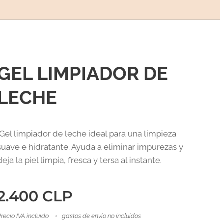
GEL LIMPIADOR DE
LECHE
Gel limpiador de leche ideal para una limpieza
suave e hidratante. Ayuda a eliminar impurezas y
deja la piel limpia, fresca y tersa al instante.
2.400
CLP
recio IVA incluido
gastos de envío no incluidos