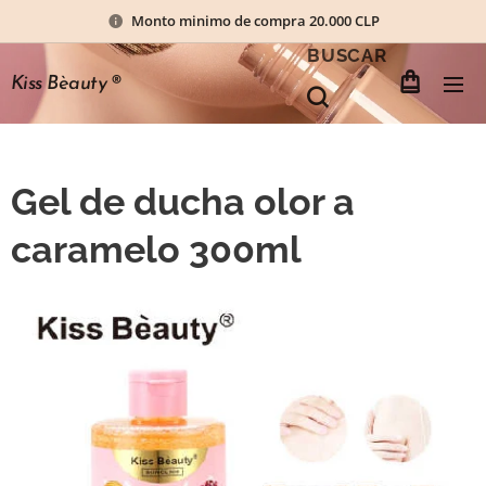
Monto minimo de compra 20.000 CLP
BUSCAR
Kiss Bèauty
®
Gel de ducha olor a
caramelo 300ml