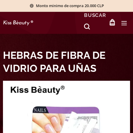
Monto minimo de compra 20.000 CLP
BUSCAR
Kiss Bèauty
®
HEBRAS DE FIBRA DE
VIDRIO PARA UÑAS