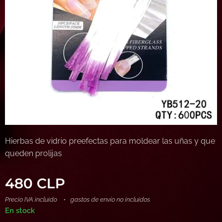
Hierbas de vidrio preefectas para moldear las uñas y que
queden prolijas
480
CLP
Precio IVA incluido
gastos de envío no incluidos
En stock