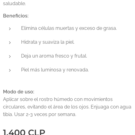
saludable.
Beneficios:
Elimina células muertas y exceso de grasa.
Hidrata y suaviza la piel.
Deja un aroma fresco y frutal.
Piel más luminosa y renovada.
Modo de uso:
Aplicar sobre el rostro húmedo con movimientos
circulares, evitando el área de los ojos. Enjuaga con agua
tibia. Usar 2-3 veces por semana.
1.400
CLP