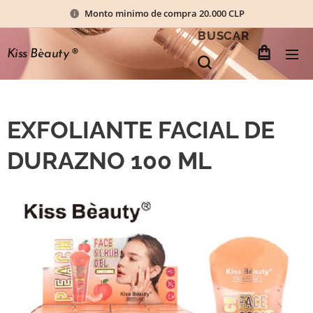
Monto minimo de compra 20.000 CLP
BUSCAR
Kiss Bèauty
®
EXFOLIANTE FACIAL DE
DURAZNO 100 ML