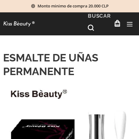
Monto minimo de compra 20.000 CLP
BUSCAR
Kiss Bèauty
®
ESMALTE DE UÑAS
PERMANENTE