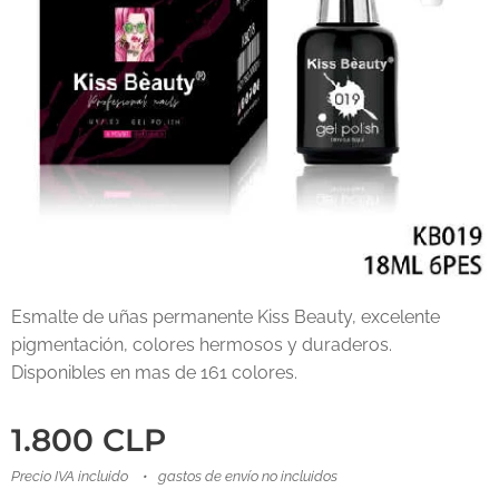
Esmalte de uñas permanente Kiss Beauty, excelente
pigmentación, colores hermosos y duraderos.
Disponibles en mas de 161 colores.
1.800
CLP
Precio IVA incluido
gastos de envío no incluidos