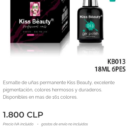
Esmalte de uñas permanente Kiss Beauty, excelente
pigmentación, colores hermosos y duraderos.
Disponibles en mas de 161 colores.
1.800
CLP
Precio IVA incluido
gastos de envío no incluidos