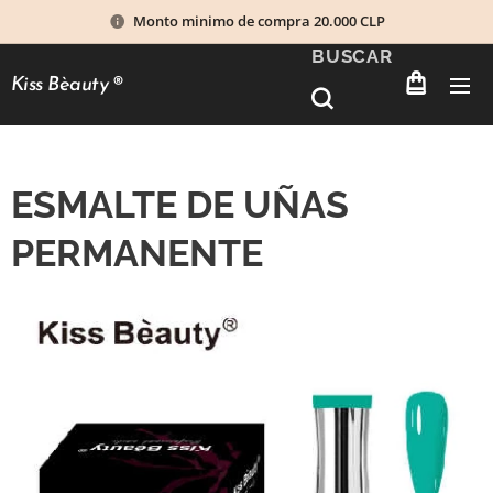
Monto minimo de compra 20.000 CLP
BUSCAR
Kiss Bèauty
®
ESMALTE DE UÑAS
PERMANENTE