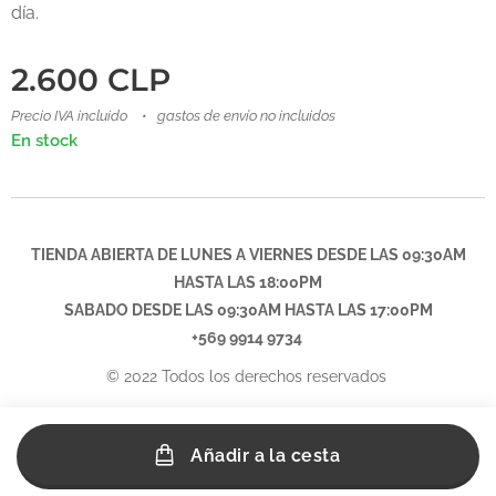
día.
2.600
CLP
Precio IVA incluido
gastos de envío no incluidos
En stock
TIENDA ABIERTA DE LUNES A VIERNES DESDE LAS 09:30AM
HASTA LAS 18:00PM
SABADO DESDE LAS
09:30AM
HASTA LAS 17:00PM
+569 9914 9734
© 2022 Todos los derechos reservados
Añadir a la cesta