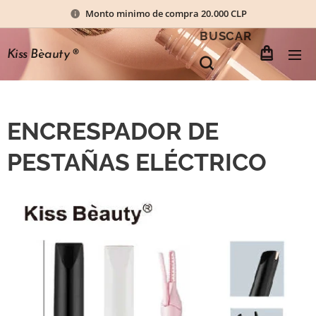
Monto minimo de compra 20.000 CLP
BUSCAR
Kiss Bèauty
®
ENCRESPADOR DE
PESTAÑAS ELÉCTRICO