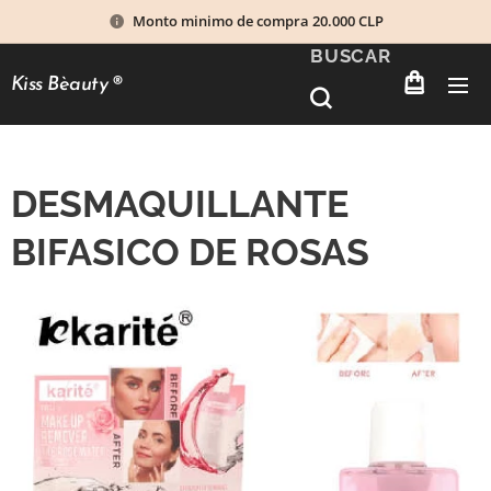
Monto minimo de compra 20.000 CLP
BUSCAR
Kiss Bèauty
®
DESMAQUILLANTE
BIFASICO DE ROSAS