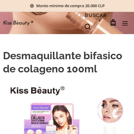
Monto minimo de compra 20.000 CLP
BUSCAR
Kiss Bèauty
®
Desmaquillante bifasico
de colageno 100ml