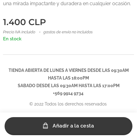
una mirada impactante y duradera en cualquier ocasión.
1.400
CLP
Precio IVA incluido
gastos de envío no incluidos
En stock
TIENDA ABIERTA DE LUNES A VIERNES DESDE LAS 09:30AM
HASTA LAS 18:00PM
SABADO DESDE LAS
09:30AM
HASTA LAS 17:00PM
+569 9914 9734
© 2022 Todos los derechos reservados
Añadir a la cesta