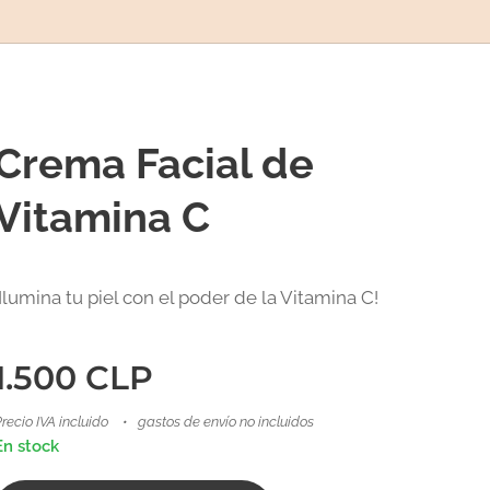
Crema Facial de
Vitamina C
¡Ilumina tu piel con el poder de la Vitamina C! ✨
1.500
CLP
recio IVA incluido
gastos de envío no incluidos
En stock