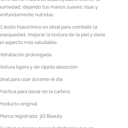
humedad, dejando tus manos suaves, lisas y
profundamente nutridas.
El ácido hialurónico es ideal para combatir la
resequedad, mejorar la textura de la piel y darle
un aspecto más saludable.
Hidratación prolongada
Textura ligera y de rápida absorción
Ideal para usar durante el día
Práctica para llevar en la cartera
Producto original
Marca registrada: 3Q Beauty