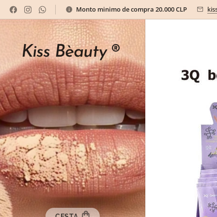
Monto minimo de compra 20.000 CLP
kis
Kiss Bèauty
®
CESTA