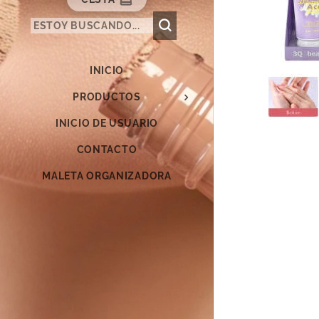
INICIO
PRODUCTOS
INICIO DE USUARIO
CONTACTO
MALETA ORGANIZADORA