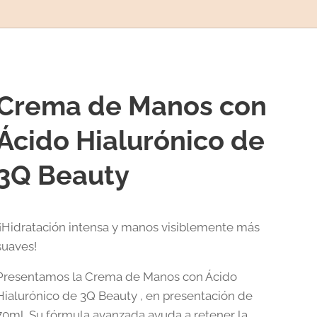
Crema de Manos con
Ácido Hialurónico de
3Q Beauty
¡Hidratación intensa y manos visiblemente más
suaves!
Presentamos la Crema de Manos con Ácido
Hialurónico de 3Q Beauty , en presentación de
70ml. Su fórmula avanzada ayuda a retener la