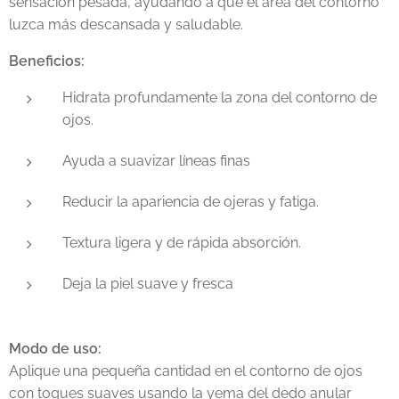
sensación pesada, ayudando a que el área del contorno
luzca más descansada y saludable.
Beneficios:
Hidrata profundamente la zona del contorno de
ojos.
Ayuda a suavizar líneas finas
Reducir la apariencia de ojeras y fatiga.
Textura ligera y de rápida absorción.
Deja la piel suave y fresca
Modo de uso:
Aplique una pequeña cantidad en el contorno de ojos
con toques suaves usando la yema del dedo anular