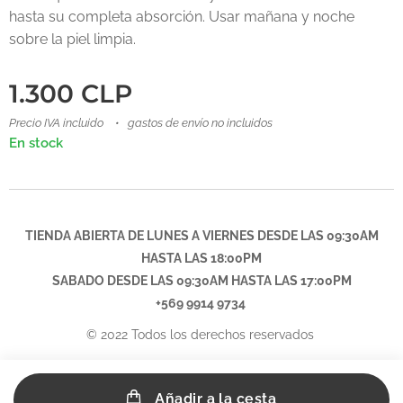
hasta su completa absorción. Usar mañana y noche
sobre la piel limpia.
1.300
CLP
Precio IVA incluido
gastos de envío no incluidos
En stock
TIENDA ABIERTA DE LUNES A VIERNES DESDE LAS 09:30AM
HASTA LAS 18:00PM
SABADO DESDE LAS
09:30AM
HASTA LAS 17:00PM
+569 9914 9734
© 2022 Todos los derechos reservados
Añadir a la cesta