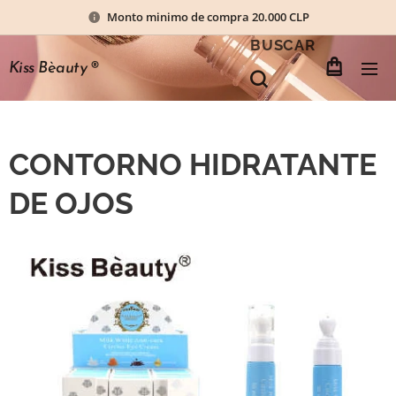
Monto minimo de compra 20.000 CLP
BUSCAR
Kiss Bèauty
®
CONTORNO HIDRATANTE
DE OJOS