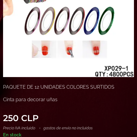
PAQUETE DE 12 UNIDADES COLORES SURTIDOS
Cinta para decorar uñas
250
CLP
Precio IVA incluido
gastos de envío no incluidos
En stock