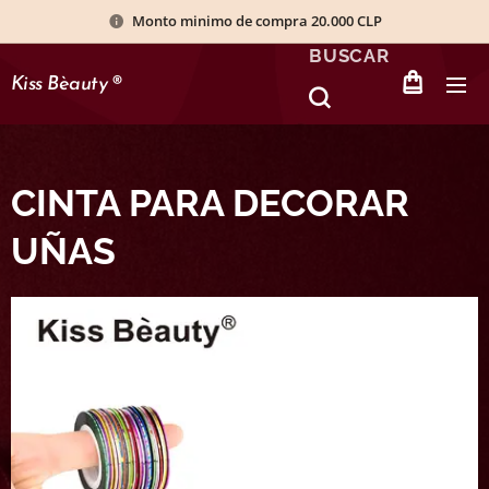
Monto minimo de compra 20.000 CLP
BUSCAR
Kiss Bèauty
®
CINTA PARA DECORAR
UÑAS