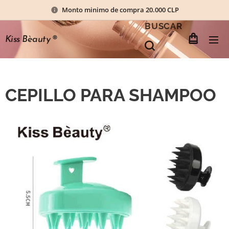
Monto minimo de compra 20.000 CLP
BUSCAR
Kiss Bèauty
®
CEPILLO PARA SHAMPOO