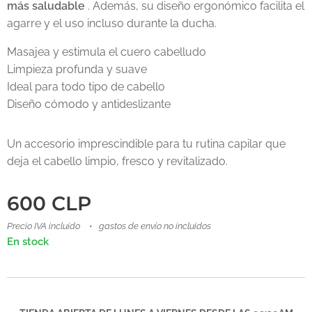
más saludable
. Además, su diseño ergonómico facilita el
agarre y el uso incluso durante la ducha.
Masajea y estimula el cuero cabelludo
Limpieza profunda y suave
Ideal para todo tipo de cabello
Diseño cómodo y antideslizante
Un accesorio imprescindible para tu rutina capilar que
deja el cabello limpio, fresco y revitalizado.
600
CLP
Precio IVA incluido
gastos de envío no incluidos
En stock