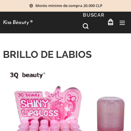
Monto minimo de compra 20.000 CLP
BUSCAR
Kiss Bèauty
®
BRILLO DE LABIOS