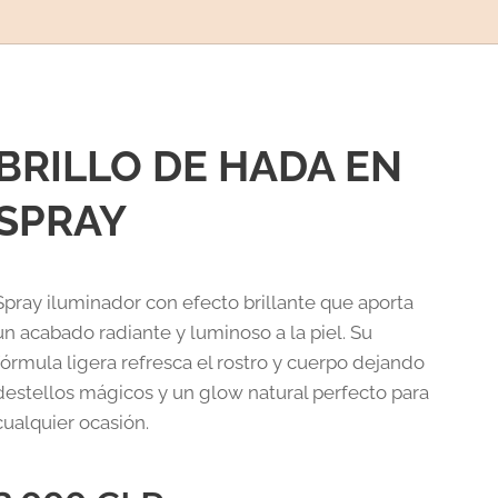
BRILLO DE HADA EN
SPRAY
Spray iluminador con efecto brillante que aporta
un acabado radiante y luminoso a la piel. Su
fórmula ligera refresca el rostro y cuerpo dejando
destellos mágicos y un glow natural perfecto para
cualquier ocasión.