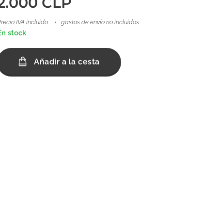
2.000
CLP
recio IVA incluido
gastos de envío no incluidos
En stock
Añadir a la cesta