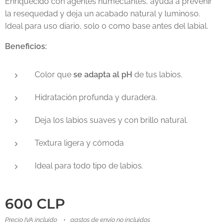
Enriquecido con agentes humectantes, ayuda a prevenir
la resequedad y deja un acabado natural y luminoso.
Ideal para uso diario, solo o como base antes del labial.
Beneficios:
Color que
se adapta al pH
de tus labios.
Hidratación profunda y duradera.
Deja los labios suaves y con brillo natural.
Textura ligera y cómoda
Ideal para todo tipo de labios.
600
CLP
Precio IVA incluido
gastos de envío no incluidos