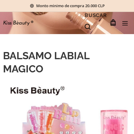
Monto minimo de compra 20.000 CLP
BUSCAR
Kiss Bèauty
®
BALSAMO LABIAL
MAGICO