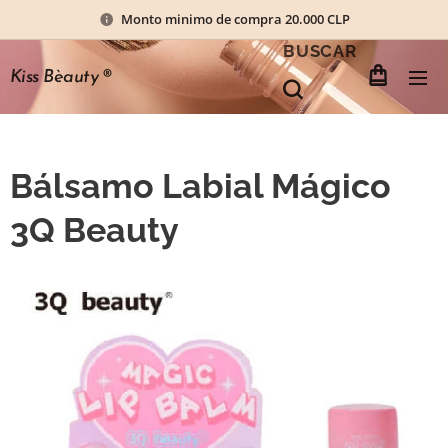
Monto minimo de compra 20.000 CLP
BUSCAR
Kiss Bèauty
®
Bálsamo Labial Mágico
3Q Beauty