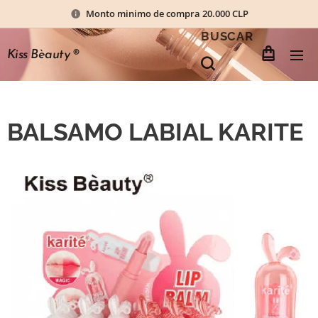
Monto minimo de compra 20.000 CLP
BUSCAR
Kiss Bèauty
®
BALSAMO LABIAL KARITE