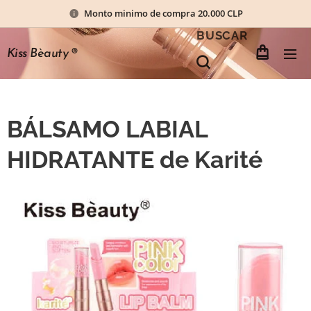
Monto minimo de compra 20.000 CLP
BUSCAR
Kiss Bèauty
®
BÁLSAMO LABIAL
HIDRATANTE de Karité