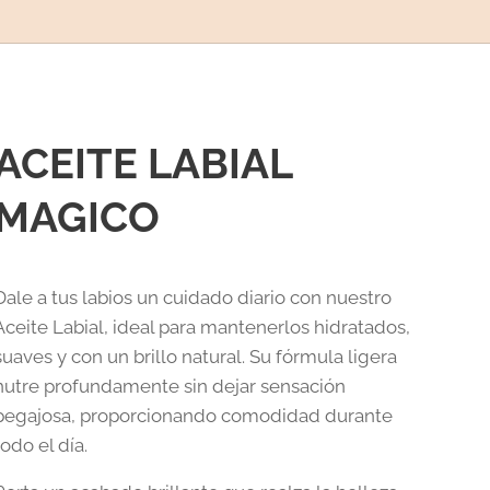
ACEITE LABIAL
MAGICO
Dale a tus labios un cuidado diario con nuestro
Aceite Labial, ideal para mantenerlos hidratados,
suaves y con un brillo natural. Su fórmula ligera
nutre profundamente sin dejar sensación
pegajosa, proporcionando comodidad durante
todo el día.