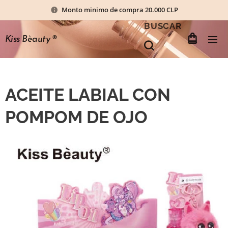
Monto minimo de compra 20.000 CLP
BUSCAR
Kiss Bèauty
®
ACEITE LABIAL CON
POMPOM DE OJO