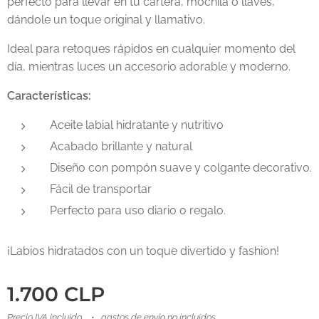
perfecto para llevar en tu cartera, mochila o llaves,
dándole un toque original y llamativo.
Ideal para retoques rápidos en cualquier momento del
día, mientras luces un accesorio adorable y moderno.
Características:
Aceite labial hidratante y nutritivo
Acabado brillante y natural
Diseño con pompón suave y colgante decorativo.
Fácil de transportar
Perfecto para uso diario o regalo.
¡Labios hidratados con un toque divertido y fashion!
1.700
CLP
Precio IVA incluido
gastos de envío no incluidos